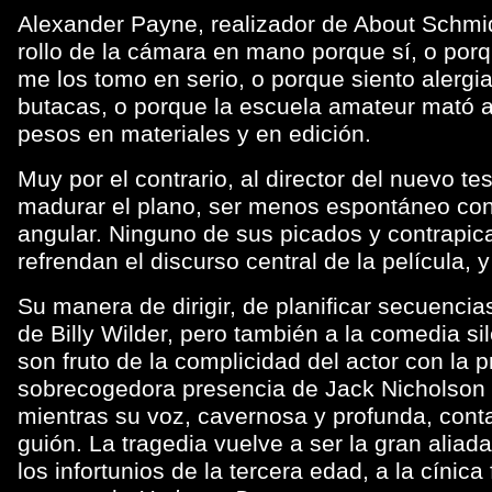
Alexander Payne, realizador de About Schm
rollo de la cámara en mano porque sí, o por
me los tomo en serio, o porque siento alergia
butacas, o porque la escuela amateur mató a
pesos en materiales y en edición.
Muy por el contrario, al director del nuevo t
madurar el plano, ser menos espontáneo con e
angular. Ninguno de sus picados y contrapic
refrendan el discurso central de la película, y
Su manera de dirigir, de planificar secuenci
de Billy Wilder, pero también a la comedia s
son fruto de la complicidad del actor con la p
sobrecogedora presencia de Jack Nicholson
mientras su voz, cavernosa y profunda, con
guión. La tragedia vuelve a ser la gran aliada
los infortunios de la tercera edad, a la cínic