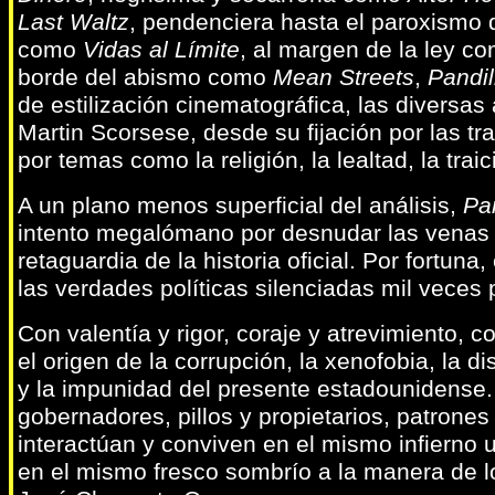
Last Waltz
, pendenciera hasta el paroxismo
como
Vidas al Límite
, al margen de la ley c
borde del abismo como
Mean Streets
,
Pandi
de estilización cinematográfica, las diversas 
Martin Scorsese, desde su fijación por las 
por temas como la religión, la lealtad, la traic
A un plano menos superficial del análisis,
Pa
intento megalómano por desnudar las venas a
retaguardia de la historia oficial. Por fortun
las verdades políticas silenciadas mil veces 
Con valentía y rigor, coraje y atrevimiento, c
el origen de la corrupción, la xenofobia, la d
y la impunidad del presente estadounidense. 
gobernadores, pillos y propietarios, patrones
interactúan y conviven en el mismo infierno 
en el mismo fresco sombrío a la manera de l