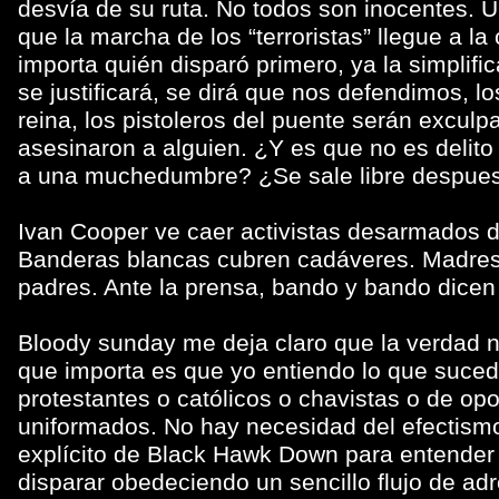
desvía de su ruta. No todos son inocentes. U
que la marcha de los “terroristas” llegue a l
importa quién disparó primero, ya la simplific
se justificará, se dirá que nos defendimos, l
reina, los pistoleros del puente serán excu
asesinaron a alguien. ¿Y es que no es delito
a una muchedumbre? ¿Se sale libre despues
Ivan Cooper ve caer activistas desarmados de
Banderas blancas cubren cadáveres. Madres l
padres. Ante la prensa, bando y bando dicen 
Bloody sunday me deja claro que la verdad no
que importa es que yo entiendo lo que suced
protestantes o católicos o chavistas o de opo
uniformados. No hay necesidad del efectismo
explícito de Black Hawk Down para entender e
disparar obedeciendo un sencillo flujo de adr