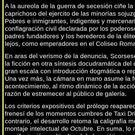
A la aureola de la guerra de secesión ciñe la 
caprichoso del ejercito de las minorías soju
Pobres e inmigrantes, indigentes y mercenari
conflagración civil declarada por los poderos
padres fundadores y los herederos de la élit
lejos, como emperadores en el Coliseo Rom
En aras del verismo de la denuncia, Scorses
la ficción en otra síntesis docudramática del
gran escala con introducción dogmática o repo
Una vez más, la cámara en mano asume la fu
acontecimiento, al ritmo dinámico de la acció
razón de estremecer al público de galería.
Los criterios expositivos del prólogo reapare
frenesí de los momentos cumbres de Taxi Dr
contrario, el desarrollo retoma la caligrafía 
montaje intelectual de Octubre. En suma, lo 