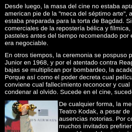
Desde luego, la masa del cine no estaba apt
american pie de la "meca del séptimo arte",
estaba preparada para la torta de Bagdad. S
comerciales de la repostería bélica y fílmica,
pasteles antes del tiempo recomendado por el
era negociable.
En otros tiempos, la ceremonia se pospuso p
Junior en 1968, y por el atentado contra R
bajas se multiplican por bombardeo, la acade
Porque así como el poder decreta cual películ
conviene cual fallecimiento reconocer y cual 
condenar al olvido. Sucede en el cine, sucede
De cualquier forma, la m
Teatro Kodak, a pesar de 
ausencias notorias. Por c
muchos invitados prefirier