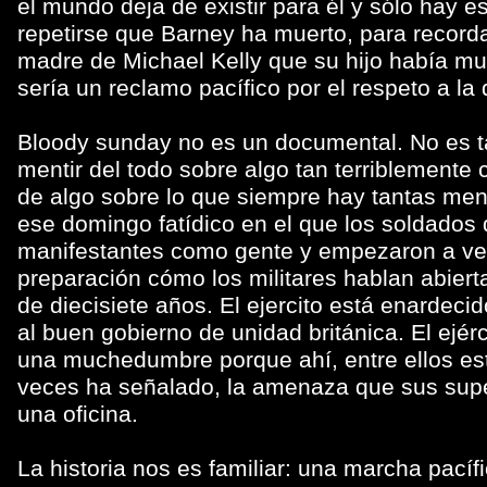
el mundo deja de existir para él y sólo hay e
repetirse que Barney ha muerto, para recorda
madre de Michael Kelly que su hijo había mu
sería un reclamo pacífico por el respeto a la 
Bloody sunday no es un documental. No es t
mentir del todo sobre algo tan terriblemente
de algo sobre lo que siempre hay tantas men
ese domingo fatídico en el que los soldados d
manifestantes como gente y empezaron a verl
preparación cómo los militares hablan abiert
de diecisiete años. El ejercito está enardeci
al buen gobierno de unidad británica. El ejérc
una muchedumbre porque ahí, entre ellos es
veces ha señalado, la amenaza que sus super
una oficina.
La historia nos es familiar: una marcha pací