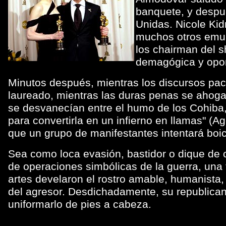
banquete, y despu
Unidas. Nicole Kid
muchos otros emul
los chairman del s
demagógica y opor
Minutos después, mientras los discursos pac
laureado, mientras las duras penas se ahog
se desvanecían entre el humo de los Cohiba,
para convertirla en un infierno en llamas" (A
que un grupo de manifestantes intentará boic
Sea como loca evasión, bastidor o dique de c
de operaciones simbólicas de la guerra, una 
artes develaron el rostro amable, humanista, p
del agresor. Desdichadamente, su republican
uniformarlo de pies a cabeza.