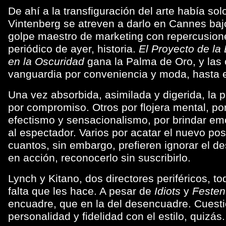
De ahí a la transfiguración del arte había so
Vintenberg se atreven a darlo en Cannes baj
golpe maestro de marketing con repercusiones
periódico de ayer, historia.
El Proyecto de la 
en la Oscuridad
gana la Palma de Oro, y las
vanguardia por conveniencia y moda, hasta e
Una vez absorbida, asimilada y digerida, la p
por compromiso. Otros por flojera mental, p
efectismo y sensacionalismo, por brindar em
al espectador. Varios por acatar el nuevo pos
cuantos, sin embargo, prefieren ignorar el de
en acción, reconocerlo sin suscribirlo.
Lynch y Kitano, dos directores periféricos, t
falta que les hace. A pesar de
Idiots
y
Festen
encuadre, que en la del desencuadre. Cuest
personalidad y fidelidad con el estilo, quizás