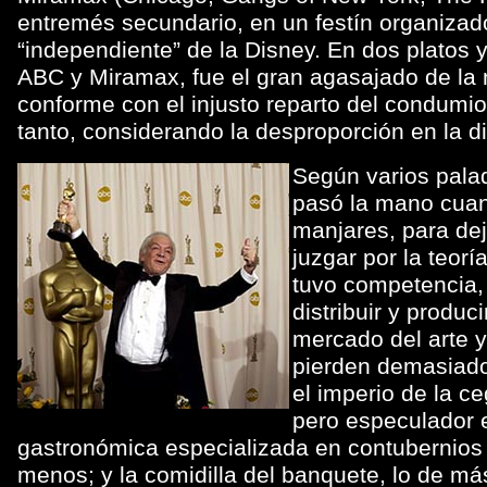
entremés secundario, en un festín organizad
“independiente” de la Disney. En dos platos 
ABC y Miramax, fue el gran agasajado de la n
conforme con el injusto reparto del condumi
tanto, considerando la desproporción en la di
Según varios palad
pasó la mano cuan
manjares, para dej
juzgar por la teor
tuvo competencia,
distribuir y produ
mercado del arte y
pierden demasiado
el imperio de la ce
pero especulador es
gastronómica especializada en contubernios y 
menos; y la comidilla del banquete, lo de má