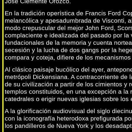
José Clemente Orozco.
En la tradición operística de Francis Ford C
melancólica y apesadumbrada de Visconti, al 
modo crepuscular del mejor John Ford, Scors
complaciente e idealizada del pasado por la vi
fundacionales de la memoria y cuenta norteam
secesión y la lucha de dos gangs por la heg
compara y coteja, difiere de los mecanismos
Al clásico paisaje bucólico del ayer, antepon
metrópoli Dickensiana. A contracorriente de l
de su civilización a partir de los cimientos y
templos constituidos, en una excepción a la 
catedrales o erigir nuevas iglesias sobre lo
A la glorificación audiovisual del siglo dieci
con la iconografía heterodoxa prefigurada po
los pandilleros de Nueva York y los desada