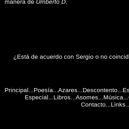
manera de
Umberto D
.
¿Está de acuerdo con Sergio o no coinci
Principal
...
Poesía
...
Azares
...
Descontento
...
Es
Especial
...
Libros
...
Asomes
...
Música
..
Contacto
...
Links
..