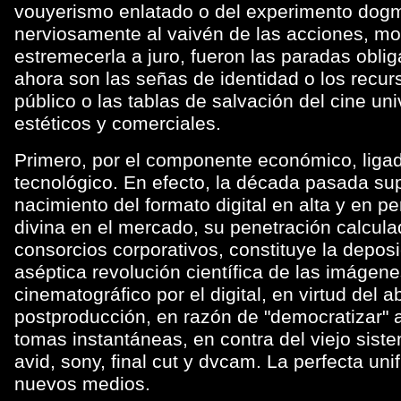
vouyerismo enlatado o del experimento dogm
nerviosamente al vaivén de las acciones, mo
estremecerla a juro, fueron las paradas oblig
ahora son las señas de identidad o los recur
público o las tablas de salvación del cine uni
estéticos y comerciales.
Primero, por el componente económico, liga
tecnológico. En efecto, la década pasada supo
nacimiento del formato digital en alta y en p
divina en el mercado, su penetración calcul
consorcios corporativos, constituye la deposi
aséptica revolución científica de las imágene
cinematográfico por el digital, en virtud del
postproducción, en razón de "democratizar" a
tomas instantáneas, en contra del viejo sist
avid, sony, final cut y dvcam. La perfecta unifi
nuevos medios.