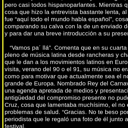
pero casi todos hispanoparlantes. Mientras q
cosa que hizo la entrevista bastante lenta, a
fue “aquí todo el mundo habla español”, cos
comparando su calva con la de un enviado de
y para dar una breve introducción a su prese
“Vamos pa´ llá”. Comenta que en su cuarta v
pleno de música latina desde rancheras y c
que le dan a los movimientos latinos en Eur
visita, verano del 90 o el 91, su música no e
como para motivar que actualmente sea el no
grande de Europa. Nombrado Rey del Carnaval
una agenda apretada de medios y presentaci
antigüedad del compromiso presente no pudo 
Cruz, cosa que lamentaba muchísimo, el no e
problemas de salud. “Gracias. No te beso po
periodista que le regaló una foto de él junto
festival.