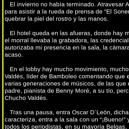
El invierno no había terminado. Atravesar A
para asistir a la rueda de prensa de “El Sone
quebrar la piel del rostro y las manos.
El hotel queda en las afueras, donde hay m
el morral llevaba la grabadora, las credencia
autorizaba mi presencia en la sala, la cámar
acaso.
En el lobby hay mucho movimiento, mucho n
Valdés, líder de Bamboleo comentando que en
varias generaciones de músicos, de las que 
padre, pianista de Benny Moré, a su tío, perc
Chucho Valdés.
Tras una pausa, entra Oscar D´León, dichara
caracteriza, entra a la sala con un “¡Bueno!”
todos los periodistas, en su mayoría Belgas,