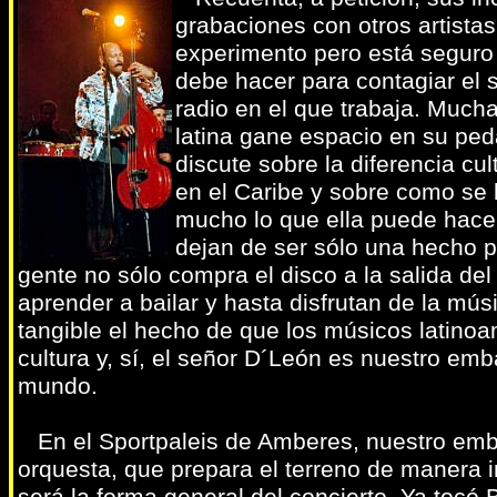
grabaciones con otros artista
experimento pero está seguro
debe hacer para contagiar el 
radio en el que trabaja. Much
latina gane espacio en su pe
discute sobre la diferencia cul
en el Caribe y sobre como se 
mucho lo que ella puede hacer,
dejan de ser sólo una hecho p
gente no sólo compra el disco a la salida del
aprender a bailar y hasta disfrutan de la mú
tangible el hecho de que los músicos latino
cultura y, sí, el señor D´León es nuestro em
mundo.
En el Sportpaleis de Amberes, nuestro emb
orquesta, que prepara el terreno de manera i