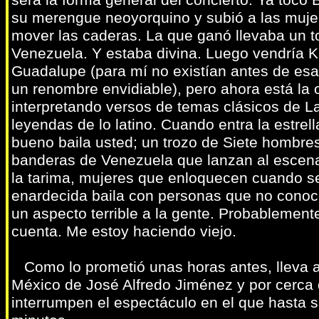
será la forma general del concierto. Ya tocó
su merengue neoyorquino y subió a las mujer
mover las caderas. La que ganó llevaba un t
Venezuela. Y estaba divina. Luego vendría 
Guadalupe (para mí no existían antes de esa
un renombre envidiable), pero ahora está la
interpretando versos de temas clásicos de 
leyendas de lo latino. Cuando entra la estrel
bueno baila usted; un trozo de Siete hombres
banderas de Venezuela que lanzan al escenari
la tarima, mujeres que enloquecen cuando se 
enardecida baila con personas que no conoce
un aspecto terrible a la gente. Probablement
cuenta. Me estoy haciendo viejo.
Como lo prometió unas horas antes, lleva a 
México de José Alfredo Jiménez y por cerca
interrumpen el espectáculo en el que hasta 