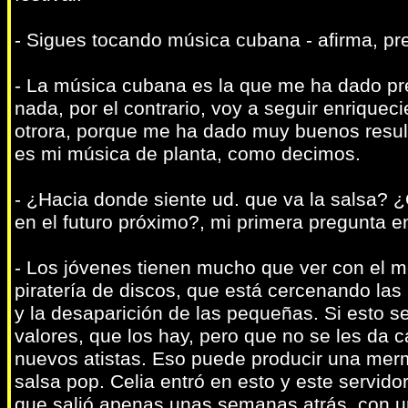
- Sigues tocando música cubana - afirma, pr
- La música cubana es la que me ha dado pre
nada, por el contrario, voy a seguir enrique
otrora, porque me ha dado muy buenos resul
es mi música de planta, como decimos.
- ¿Hacia donde siente ud. que va la salsa? 
en el futuro próximo?, mi primera pregunta en
- Los jóvenes tienen mucho que ver con el mo
piratería de discos, que está cercenando la
y la desaparición de las pequeñas. Si esto s
valores, que los hay, pero que no se les da 
nuevos atistas. Eso puede producir una mer
salsa pop. Celia entró en esto y este servido
que salió apenas unas semanas atrás, con 