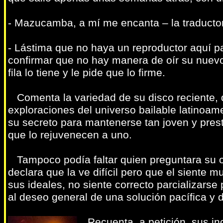
- Mazucamba, a mí me encanta – la traducto
- Lástima que no haya un reproductor aquí pa
confirmar que no hay manera de oír su nuevo
fila lo tiene y le pide que lo firme.
Comenta la variedad de su disco reciente, q
exploraciones del universo bailable latinoam
su secreto para mantenerse tan joven y pres
que lo rejuvenecen a uno.
Tampoco podía faltar quien preguntara su opi
declara que la ve difícil pero que el siente
sus ideales, no siente correcto parcializarse 
al deseo general de una solución pacífica y d
Recuenta, a petición, sus incu