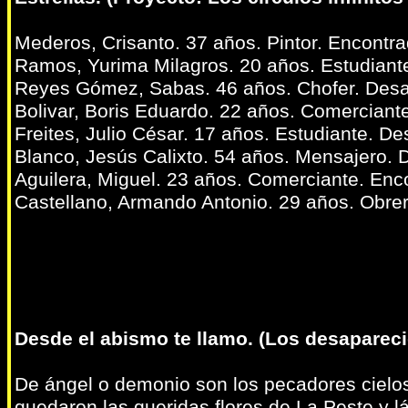
Mederos, Crisanto. 37 años. Pintor. Encontra
Ramos, Yurima Milagros. 20 años. Estudiante
Reyes Gómez, Sabas. 46 años. Chofer. Des
Bolivar, Boris Eduardo. 22 años. Comerciant
Freites, Julio César. 17 años. Estudiante. D
Blanco, Jesús Calixto. 54 años. Mensajero.
Aguilera, Miguel. 23 años. Comerciante. Enc
Castellano, Armando Antonio. 29 años. Obrer
Desde el abismo te llamo. (Los desapareci
De ángel o demonio son los pecadores cielo
quedaron las queridas flores de La Peste y lá