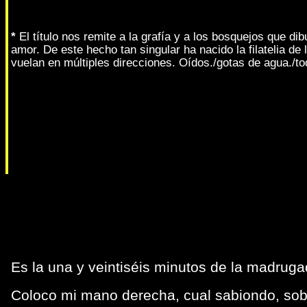
*
El título nos remite a la grafía y a los bosquejos que d
amor. De este hecho tan singular ha nacido la filatelia de 
vuelan en múltiples direcciones. Oídos./gotas de agua./t
Es la una y veintiséis minutos de la madrugad
Coloco mi mano derecha, cual sabiondo, sobr