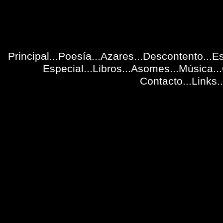
Principal
...
Poesía
...
Azares
...
Descontento
...E
Especial
...
Libros
...
Asomes
...
Música
...
Contacto
...
Links
..