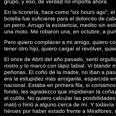
grupo, y eso, de verdad no importa ahora.
En la licorería, hace como "six hours ago",
botella fue suficiente para el dolorcito de cab
un perro. Arrugo la existencia, medito sin es
una moto. Me robaron una, en octubre, a punt
Pero quiero complacer a mi amigo, quiero comp
tener otro hijo, quiero cargar el revólver, q
El once de Abril del año pasado, sentí orgu
rostro y lo marcó con lápiz labial. Vi blandir
peñonas. El coño de la madre, no iban a pas
era la estupidez más arrogante, esparcida en
nacional. Estaba en primera fila, si contamos
fondo, les agradezco que impidieran la coñaz
el culillo. No quiero calcular las posibilidad
mató o hirió a alguno cerca de mí. Y todaví
héroes por haber estado frente a Miraflores,