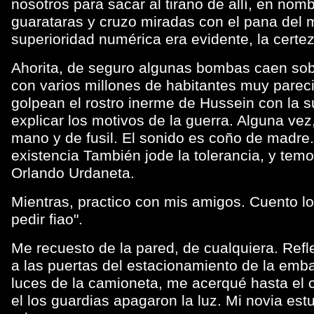
nosotros para sacar al tirano de allí, en nomb
guarataras y cruzo miradas con el pana del 
superioridad numérica era evidente, la certeza
Ahorita, de seguro algunas bombas caen so
con varios millones de habitantes muy parec
golpean el rostro inerme de Hussein con la 
explicar los motivos de la guerra. Alguna v
mano y de fusil. El sonido es coño de madre.
existencia También jode la tolerancia, y te
Orlando Urdaneta.
Mientras, practico con mis amigos. Cuento los
pedir fiao".
Me recuesto de la pared, de cualquiera. Refl
a las puertas del estacionamiento de la emb
luces de la camioneta, me acerqué hasta el c
el los guardias apagaron la luz. Mi novia est