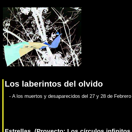
Los laberintos del olvido
- A los muertos y desaparecidos del 27 y 28 de Febrero
Estrellas. (Proyecto: Los círculos infinitos