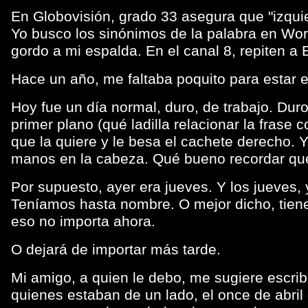
En Globovisión, grado 33 asegura que "izquie
Yo busco los sinónimos de la palabra en Word,
gordo a mi espalda. En el canal 8, repiten a 
Hace un año, me faltaba poquito para estar e
Hoy fue un día normal, duro, de trabajo. Dur
primer plano (qué ladilla relacionar la frase c
que la quiere y le besa el cachete derecho. 
manos en la cabeza. Qué bueno recordar qu
Por supuesto, ayer era jueves. Y los jueves,
Teníamos hasta nombre. O mejor dicho, tien
eso no importa ahora.
O dejará de importar más tarde.
Mi amigo, a quien le debo, me sugiere escribi
quienes estaban de un lado, el once de abril